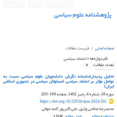
ورود به سامانه
ثبت نام
English
پژوهشنامه علوم سیاسی
صفحه اصلی
فهرست مقالات
کلیدواژه‌ها =
اعتماد سیاسی
تعداد مقالات:
6
تحلیل پدیدارشناسانه نگرش دانشجویان علوم سیاسی نسبت به
عوامل مؤثر بر اعتماد سیاسی (مسئولان سیاسی در جمهوری اسلامی
ایران)
دوره 18، شماره 4، پاییز 1402، صفحه
169-203
https://doi.org/10.22034/ipsa.2024.501
محمدرضا صالحی وثیق، علی اکبرپور آلمه جوقی
اصل مقاله
مشاهده مقاله
1.35 M