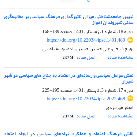
تبیین جامعه‌شناختی میزان تاثیرگذاری فرهنگ سیاسی بر مطالبه‌گری
مدنی شهروندان اهواز
دوره 18، شماره 1، زمستان 1401، صفحه
139-168
https://doi.org/10.22034/ipsa.1401.480
تورج فتاحی، علی حسین حسین زاده، یوسف امینی
اصل مقاله
مشاهده مقاله
2.07 M
نقش عوامل سیاسی و رسانه‌ای در اعتماد به جناح های سیاسی در شهر
شیراز
دوره 17، شماره 3، تابستان 1401، صفحه
195-225
https://doi.org/10.22034/ipsa.2022.468
اصغر میرفردی
اصل مقاله
مشاهده مقاله
2.17 M
نقش فرهنگ اعتماد و عملکرد نهادهای سیاسی در ایجاد اعتماد