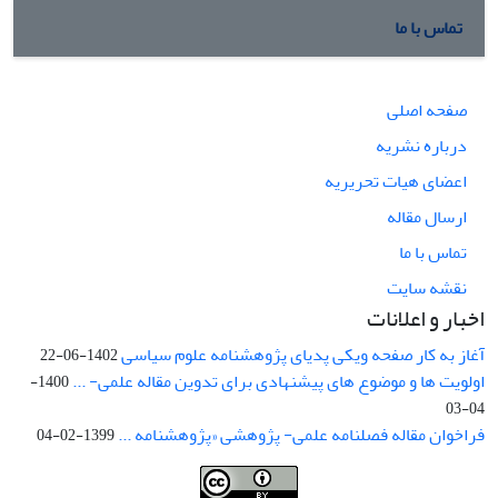
تماس با ما
صفحه اصلی
درباره نشریه
اعضای هیات تحریریه
ارسال مقاله
تماس با ما
نقشه سایت
اخبار و اعلانات
آغاز به کار صفحه ویکی پدیای پژوهشنامه علوم سیاسی
1402-06-22
اولویت ها و موضوع های پیشنهادی برای تدوین مقاله علمی- ...
1400-
04-03
فراخوان مقاله فصلنامه علمی- پژوهشی «پژوهشنامه ...
1399-02-04