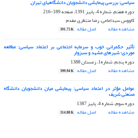
سیاسی: بررسی پیمایشی دانشجویان دانشگاههای تهران
دوره هفتم، شماره 4، پاییز 1391، صفحه
189-216
کاووس سیدامامی، رضا منتظری مقدم
اصل مقاله
مشاهده مقاله
391.75 K
تأثیر حکمرانی خوب و سرمایه اجتماعی بر اعتماد سیاسی: مطالعه
موردی؛ شهرهای مشهد و سبزوار
دوره پنجم، شماره1، زمستان 1388
اصل مقاله
مشاهده مقاله
399.94 K
عوامل مؤثر در اعتماد سیاسی: پیمایشی میان دانشجویان دانشگاه
صنعتی شریف
دوره سوم، شماره 4، پاییز 1387
اصل مقاله
مشاهده مقاله
314.88 K