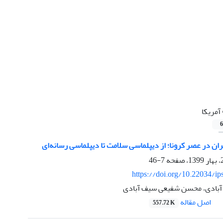
آمریکا
6
ن در عصر کرونا؛ از دیپلماسی سلامت تا دیپلماسی رسانه‌ای
7-46
https://doi.org/10.22034/ip
 آبادی، محسن شفیعی سیف آبادی
اصل مقاله
557.72 K