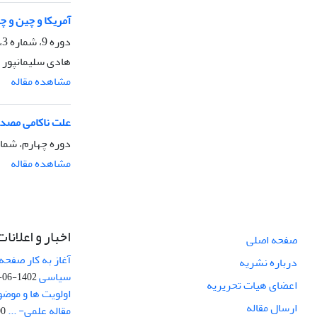
آمریکا و چین و چ
دوره 9، شماره 3، تابستان 1393، صفحه
هادی سلیمانپور
مشاهده مقاله
علت ناکامی مصدق
دوره چهارم، شماره 1، زمستان 
مشاهده مقاله
اخبار و اعلانات
صفحه اصلی
آغاز به کار صفحه
درباره نشریه
سیاسی
1402-06-22
اعضای هیات تحریریه
اولویت ها و موض
ارسال مقاله
مقاله علمی- ...
-03