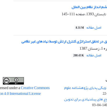
شم انداز نظام بین الملل
111-145
اصل مقاله
8.31 M
 در تحقق استراتژی کنترل ارتش توسط نهادهای غیر نظامی
1387
اصل مقاله
288.43 K
 ویکی پدیای پژوهشنامه علوم
censed under a
Creative Commons
on 4.0 International License
وع های پیشنهادی برای تدوین
1400-04