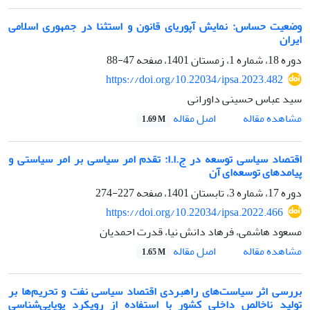
وضعیت حساس: نمایش آپوریای قانون و استثنا در جمهوری اسلامی
ایران
دوره 18، شماره 1، زمستان 1401، صفحه
47-88
https://doi.org/10.22034/ipsa.2023.482
سید عباس حسینی داورانی
اصل مقاله
مشاهده مقاله
1.69 M
اقتصاد سیاسی توسعه در ج.ا.ا: تقدم امر سیاسی بر امر سیاستی و
پیامدهای توسعه‌ای آن
دوره 17، شماره 3، تابستان 1401، صفحه
227-274
https://doi.org/10.22034/ipsa.2022.466
مسعود هاشمی، فرهاد دانش نیا، قدرت احمدیان
اصل مقاله
مشاهده مقاله
1.65 M
بررسی اثر سیاست‌های راهبردی اقتصاد سیاسی نفت و تحریم‌ها بر
تولید ناخالص داخلی کشور با استفاده از رویکرد پویایی‌شناسی