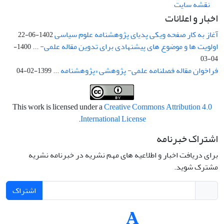
نقشه سایت
اخبار و اعلانات
آغاز به کار صفحه ویکی پدیای پژوهشنامه علوم سیاسی
1402-06-22
اولویت ها و موضوع های پیشنهادی برای تدوین مقاله علمی- ...
1400-
04-03
فراخوان مقاله فصلنامه علمی- پژوهشی «پژوهشنامه ...
1399-02-04
This work is licensed under a
Creative Commons Attribution 4.0
.
International License
اشتراک خبرنامه
برای دریافت اخبار و اطلاعیه های مهم نشریه در خبرنامه نشریه
مشترک شوید.
اشتراک