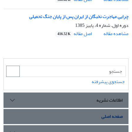
چرایی مهاجرت نخبگان از ایران پس از پایان جنگ تحمیلی
دوره اول، شماره 4، پاییز 1385
اصل مقاله
مشاهده مقاله
416.52 K
جستجوی پیشرفته
اطلاعات نشریه
صفحه اصلی