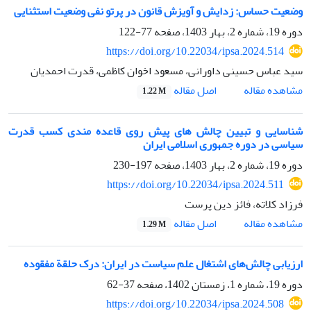
وضعیت حساس: زدایش و آویزش قانون در پرتو نفی وضعیت استثنایی
دوره 19، شماره 2، بهار 1403، صفحه
77-122
https://doi.org/10.22034/ipsa.2024.514
سید عباس حسینی داورانی، مسعود اخوان کاظمی، قدرت احمدیان
اصل مقاله
مشاهده مقاله
1.22 M
شناسایی و تبیین چالش های پیش روی قاعده مندی کسب قدرت
سیاسی در دوره جمهوری اسلامی ایران
دوره 19، شماره 2، بهار 1403، صفحه
197-230
https://doi.org/10.22034/ipsa.2024.511
فرزاد کلاته، فائز دین پرست
اصل مقاله
مشاهده مقاله
1.29 M
ارزیابی چالش‌های اشتغال علم سیاست در ایران: درک حلقة مفقوده
دوره 19، شماره 1، زمستان 1402، صفحه
37-62
https://doi.org/10.22034/ipsa.2024.508