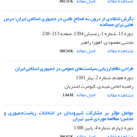
اصل مقاله
مشاهده مقاله
492.51 K
نگرش انتقادی از درون به اصلاح طلبی در جمهوری اسلامی ایران؛ درس
هایی برای مصالحه
دوره 11، شماره 1، زمستان 1394، صفحه
213-238
مجتبی مقصودی، اهورا راهبر
اصل مقاله
مشاهده مقاله
369.54 K
طراحی نظام ارزیابی سیاست‌های عمومی در جمهوری اسلامی ایران
دوره هفتم، شماره 2، بهار 1391
راضیه امامی میبدی، کیومرث اشتریان
اصل مقاله
مشاهده مقاله
1.64 M
عوامل مؤثر بر مشارکت شهروندان در انتخابات ریاست‌جمهوری و
مجلس؛ مطالعة موردی شهر تهران
دوره چهارم، شماره 4، پاییز 1388
اصل مقاله
مشاهده مقاله
366.62 K