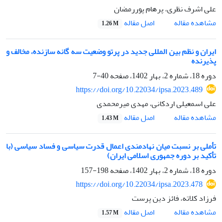
علی اشرف نظری، پرهام پوررمضان
اصل مقاله
مشاهده مقاله
1.26 M
ایران و نظم بین‏ المللی جدید در پرتو وضعیت سه‏ گانه‏ سازنده، مخالف و
پذیرنده
دوره 18، شماره 2، بهار 1402، صفحه
40-7
https://doi.org/10.22034/ipsa.2023.489
علی اسمعیلی اردکانی، مهدی میرمحمدی
اصل مقاله
مشاهده مقاله
1.43 M
تأملی بر نسبت میان نهادمندی اعمال قدرت سیاسی و فساد سیاسی (با
تأکید بر دوره جمهوری اسلامی ایران)
دوره 18، شماره 2، بهار 1402، صفحه
198-157
https://doi.org/10.22034/ipsa.2023.478
فرزاد کلاته، فائز دین پرست
اصل مقاله
مشاهده مقاله
1.57 M