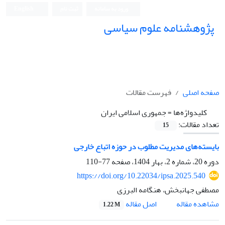
ورود به سامانه
ثبت نام
English
پژوهشنامه علوم سیاسی
صفحه اصلی
فهرست مقالات
کلیدواژه‌ها =
جمهوری اسلامی ایران
تعداد مقالات:
15
بایسته‌های مدیریت مطلوب در حوزه اتباع خارجی
دوره 20، شماره 2، بهار 1404، صفحه
77-110
https://doi.org/10.22034/ipsa.2025.540
مصطفی جهانبخش، هنگامه البرزی
اصل مقاله
مشاهده مقاله
1.22 M