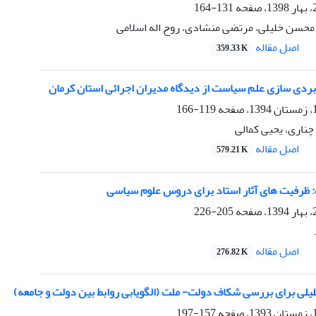
131-164
محسن خلیلی، مرتضی منشادی، روح اله اسلامی
اصل مقاله
359.33 K
بردی سازی علم سیاست از دیدگاه مدیران اجرائی استان کرمان
119-166
چناری، یحیی کمالی
اصل مقاله
579.21 K
ظرفیت های آثار استاد برای دروس علوم سیاسی
205-226
اصل مقاله
276.82 K
لیلی برای بررسی شکاف دولت- ملت (الگویابی روابط بین دولت و جامعه)
157-197