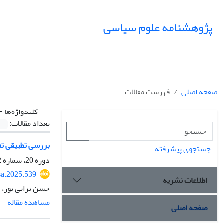
پژوهشنامه علوم سیاسی
صفحه اصلی
فهرست مقالات
کلیدواژه‌ها =
تعداد مقالات:
بررسی تطبیقی تع
جستجوی پیشرفته
دوره 20، شماره 2، بهار 1404، صفحه
sa.2025.539
اطلاعات نشریه
حسن براتی پور، 
مشاهده مقاله
صفحه اصلی