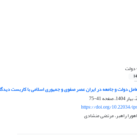
دولت
14
امل دولت و جامعه در ایران عصر صفوی و جمهوری اسلامی با کاربست دیدگا
41-75
https://doi.org/10.22034/ip
اهورا راهبر، مرتضی منشادی