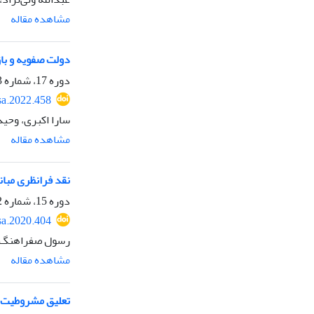
مشاهده مقاله
دولت صفویه و باز
دوره 17، شماره 3، تابستان 1401، صفحه
sa.2022.458
سارا اکبری، وحید
مشاهده مقاله
نقد فرانظری مبانی 
دوره 15، شماره 2، بهار 1399، صفحه
sa.2020.404
رسول صفراهنگ
مشاهده مقاله
تعلیق مشروطیت/ 