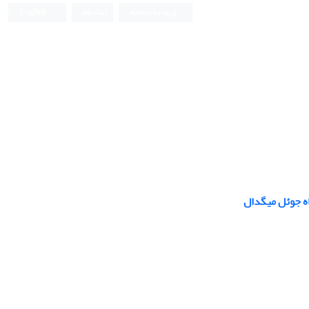
ورود به سامانه
ثبت نام
English
ه جوئل میگدال