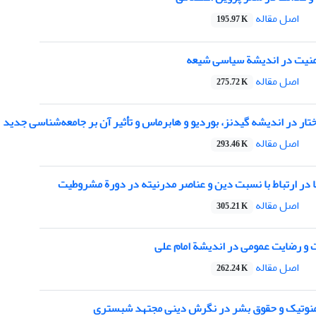
اصل مقاله
195.97 K
منیت در اندیشة سیاسی شیعه
اصل مقاله
275.72 K
ار در اندیشه گیدنز، بوردیو و هابرماس و تأثیر آن بر جامعه‌شناسی جدید
اصل مقاله
293.46 K
در ارتباط با نسبت دین و عناصر مدرنیته در دورة مشروطیت
اصل مقاله
305.21 K
و رضایت عمومی در اندیشة امام علی
اصل مقاله
262.24 K
نوتیک و حقوق بشر در نگرش دینی مجتهد شبستری