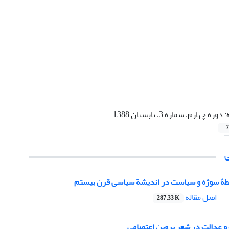
:
دوره چهارم، شماره 3، تابستان 1388
7
بطۀ سوژه و سیاست در اندیشة سیاسی قرن بیستم
اصل مقاله
287.33 K
 عدالت در شعر پروین اعتصامی