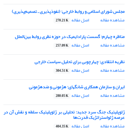
مجلس شورای اسلامی و روابط خارجی: (نفوذپذیری ـ تصمیم‌پذیری)
اصل مقاله
مشاهده مقاله
270.21 K
مناظره چهارم: گسست پارادایمیک در حوزه نظری روابط بین‌الملل
اصل مقاله
مشاهده مقاله
257.09 K
نظریه انتقادی: چهارچوبی برای تحلیل سیاست خارجی
اصل مقاله
مشاهده مقاله
304.51 K
ایران و سازمان همکاری شانگهای: هژمونی و ضدهژمونی
اصل مقاله
مشاهده مقاله
280.05 K
ژئوپلیتیک جنگ سرد جدید: تحلیلی بر ژئوپلیتیک سلطه و نقش آن در
عرصه ژئواستراتژیک قدرت‌ها
اصل مقاله
مشاهده مقاله
404.35 K