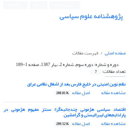
ورود به سامانه
ثبت نام
English
پژوهشنامه علوم سیاسی
صفحه اصلی
فهرست مقالات
دوره و شماره:
دوره سوم، شماره 2، بهار 1387، صفحه 1-189
تعداد مقالات:
7
نظم نوین امنیتی در خلیج فارس بعد از اشغال نظامی عراق
اصل مقاله
مشاهده مقاله
280.81 K
اقتصاد سیاسی هژمونی چندجانبه‌گرا: سنتز مفهوم هژمونی در
پارادایم‌های لیبرالیستی و ‌گرامشین
اصل مقاله
مشاهده مقاله
289.52 K