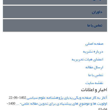
داوران
تماس با ما
صفحه اصلی
درباره نشریه
اعضای هیات تحریریه
ارسال مقاله
تماس با ما
نقشه سایت
اخبار و اعلانات
آغاز به کار صفحه ویکی پدیای پژوهشنامه علوم سیاسی
1402-06-22
اولویت ها و موضوع های پیشنهادی برای تدوین مقاله علمی- ...
1400-
04-03