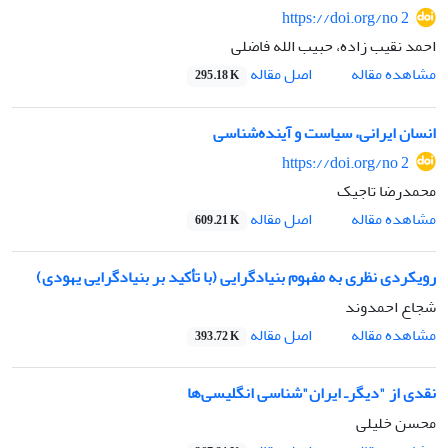
https://doi.org/no 2
احمد نقیب زاده، حبیب الله فاضلی
اصل مقاله
مشاهده مقاله
295.18 K
انسان ایرانی، سیاست و آینده‌شناسی
https://doi.org/no 2
محمدرضا تاجیک
اصل مقاله
مشاهده مقاله
609.21 K
رویکردی نظری به مفهوم بنیادگرایی (با تأکید بر بنیادگرایی یهودی)
شجاع احمدوند
اصل مقاله
مشاهده مقاله
393.72 K
نقدی از "دیگرـ‌ ایران"شناسی انگلیسی‌ها
محسن خلیلی