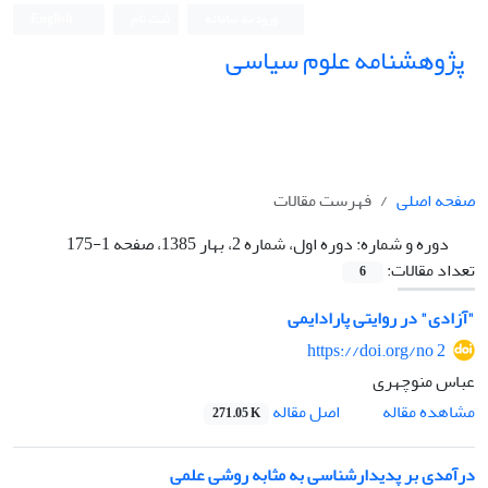
ورود به سامانه
ثبت نام
English
پژوهشنامه علوم سیاسی
صفحه اصلی
فهرست مقالات
دوره و شماره:
دوره اول، شماره 2، بهار 1385، صفحه 1-175
تعداد مقالات:
6
"آزادی" در روایتی پارادایمی
https://doi.org/no 2
عباس منوچهری
اصل مقاله
مشاهده مقاله
271.05 K
درآمدی بر پدیدارشناسی به مثابه روشی علمی