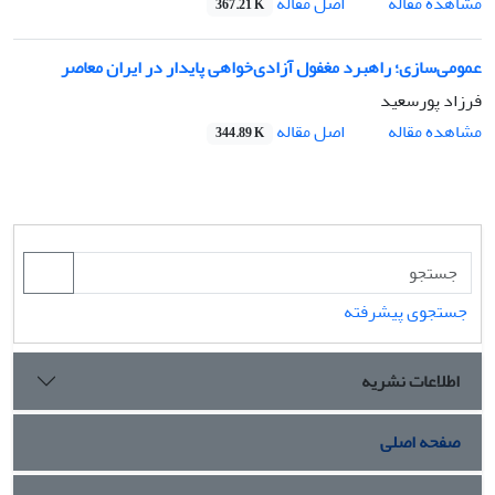
اصل مقاله
مشاهده مقاله
367.21 K
عمومی‌سازی؛ راهبرد مغفول آزادی‌خواهی پایدار در ایران معاصر
فرزاد پورسعید
اصل مقاله
مشاهده مقاله
344.89 K
جستجوی پیشرفته
اطلاعات نشریه
صفحه اصلی