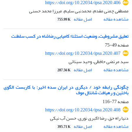
https://doi.org/10.22034/ipsa.2020.406
مصطفی چمنی مقدم، محمدنبی سلیم، میرزا محمد حسنی
اصل مقاله
مشاهده مقاله
755.99 K
تعلیق مشروطیت، وضعیت استثنا؛ کامیابی رضاشاه در کسب سلطنت
صفحه
49-75
https://doi.org/10.22034/ipsa.2020.407
سید مرتضی حافظی، وحید سینائی
اصل مقاله
مشاهده مقاله
287.56 K
چگونگی رابطه خود / دیگری در ایران سده اخیر: با کاربست الگوی
باختین و رهیافت شانتال موف
صفحه
77-116
https://doi.org/10.22034/ipsa.2020.408
دنیا راه حق، رضا اکبری نوری، حسن آب نیکی
اصل مقاله
مشاهده مقاله
395.71 K