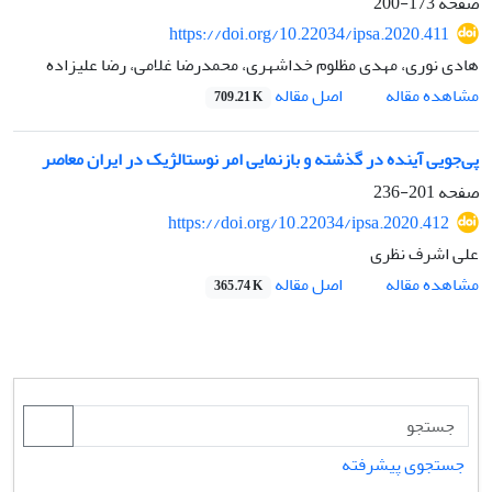
صفحه
173-200
https://doi.org/10.22034/ipsa.2020.411
هادی نوری، مهدی مظلوم خداشهری، محمدرضا غلامی، رضا علیزاده
اصل مقاله
مشاهده مقاله
709.21 K
پی‌جویی آینده در گذشته و بازنمایی‌ امر نوستالژیک در ایران معاصر
صفحه
201-236
https://doi.org/10.22034/ipsa.2020.412
علی اشرف نظری
اصل مقاله
مشاهده مقاله
365.74 K
جستجوی پیشرفته