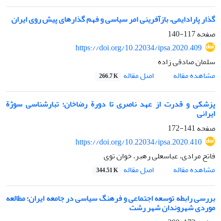
گذار پارادایمی، بازآفرینی امر سیاسی و فهم گذارهای پیش روی ایران
صفحه
117-140
https://doi.org/10.22034/ipsa.2020.409
سلمان صادقی زاده
اصل مقاله
مشاهده مقاله
266.7 K
پزشکی و قدرت از عهد ناصری تا دورة رضاخان؛ تبارشناسی سوژة
ایرانی
صفحه
141-172
https://doi.org/10.22034/ipsa.2020.410
فاتح مرادی، عباسعلی رهبر، خوان توی
اصل مقاله
مشاهده مقاله
344.51 K
بررسی رابطه توسعه اجتماعی و فرهنگ سیاسی در جامعه ایران؛ مطالعه
موردی شهروندان شهر رشت