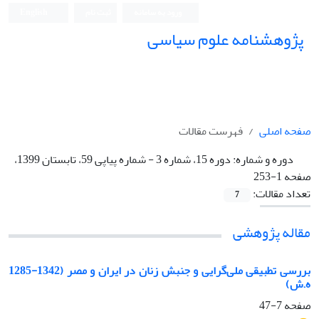
ورود به سامانه
ثبت نام
English
پژوهشنامه علوم سیاسی
صفحه اصلی
فهرست مقالات
دوره و شماره:
دوره 15، شماره 3 - شماره پیاپی 59، تابستان 1399،
صفحه 1-253
تعداد مقالات:
7
مقاله پژوهشی
بررسی تطبیقی ملی‌گرایی و جنبش زنان در ایران و مصر (1342-1285
ه.ش)
صفحه
7-47