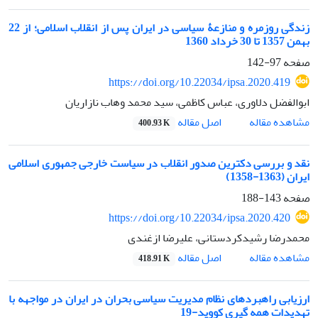
زندگی روزمره و منازعۀ سیاسی در ایران پس از انقلاب اسلامی؛ از 22
بهمن 1357 تا 30 خرداد 1360
صفحه
97-142
https://doi.org/10.22034/ipsa.2020.419
ابوالفضل دلاوری، عباس کاظمی، سید محمد وهاب نازاریان
اصل مقاله
مشاهده مقاله
400.93 K
نقد و بررسی دکترین صدور انقلاب در سیاست خارجی جمهوری اسلامی
ایران (1363-1358)
صفحه
143-188
https://doi.org/10.22034/ipsa.2020.420
محمدرضا رشیدکردستانی، علیرضا ازغندی
اصل مقاله
مشاهده مقاله
418.91 K
ارزیابی راهبردهای نظام مدیریت سیاسی بحران در ایران در مواجهه با
تهدیدات همه گیری کووید-19