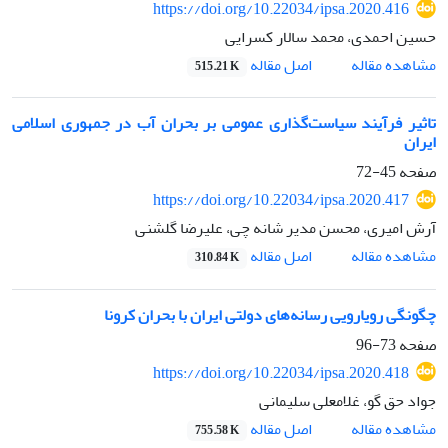
https://doi.org/10.22034/ipsa.2020.416
حسین احمدی، محمد سالار کسرایی
اصل مقاله
مشاهده مقاله
515.21 K
تاثیر فرآیند سیاست‌گذاری عمومی بر بحران آب در جمهوری اسلامی
ایران
صفحه
45-72
https://doi.org/10.22034/ipsa.2020.417
آرش امیری، محسن مدیر شانه چی، علیرضا گلشنی
اصل مقاله
مشاهده مقاله
310.84 K
چگونگی رویارویی رسانه‌های دولتی ایران با بحران کرونا
صفحه
73-96
https://doi.org/10.22034/ipsa.2020.418
جواد حق گو، غلامعلی سلیمانی
اصل مقاله
مشاهده مقاله
755.58 K