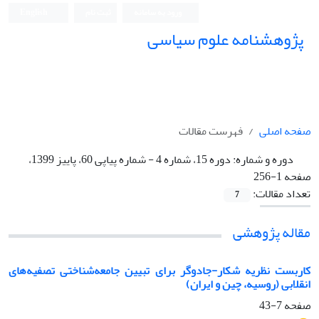
ورود به سامانه
ثبت نام
English
پژوهشنامه علوم سیاسی
صفحه اصلی
فهرست مقالات
دوره و شماره:
دوره 15، شماره 4 - شماره پیاپی 60، پاییز 1399،
صفحه 1-256
تعداد مقالات:
7
مقاله پژوهشی
کاربست نظریه شکار-جادوگر برای تبیین جامعه‌شناختی تصفیه‌های
انقلابی (روسیه، چین و ایران)
صفحه
7-43