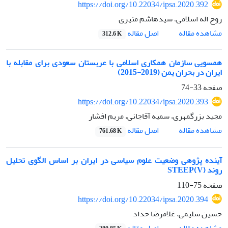
https://doi.org/10.22034/ipsa.2020.392
روح اله اسلامی، سیدهاشم منیری
اصل مقاله
مشاهده مقاله
312.6 K
همسویی سازمان همکاری اسلامی با عربستان سعودی برای مقابله با
ایران در بحران یمن (2019-2015)
صفحه
33-74
https://doi.org/10.22034/ipsa.2020.393
مجید بزرگمهری، سمیه آقاجانی، مریم افشار
اصل مقاله
مشاهده مقاله
761.68 K
آینده پژوهی وضعیت علوم سیاسی در ایران بر اساس الگوی تحلیل
روند STEEP(V)
صفحه
75-110
https://doi.org/10.22034/ipsa.2020.394
حسین سلیمی، غلامرضا حداد
اصل مقاله
مشاهده مقاله