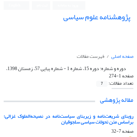
ورود به سامانه
ثبت نام
English
پژوهشنامه علوم سیاسی
صفحه اصلی
فهرست مقالات
دوره و شماره:
دوره 15، شماره 1 - شماره پیاپی 57، زمستان 1398،
صفحه 1-274
تعداد مقالات:
7
مقاله پژوهشی
روبنای شریعت‌‌نامه و زیربنای سیاست‌‌نامه در نصیحه‌‌الملوک غزالی؛
براساس متن تحولات سیاسی سلجوقیان
صفحه
7-32