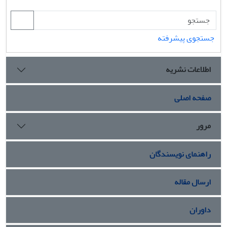
جستجوی پیشرفته
اطلاعات نشریه
صفحه اصلی
مرور
راهنمای نویسندگان
ارسال مقاله
داوران