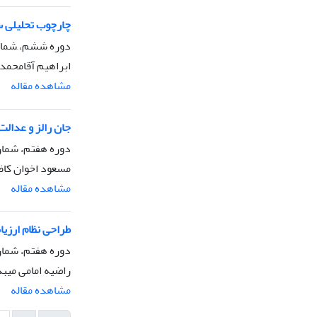
چارچوب تحلیلی س
دوره ششم، َشماره 4، پاییز 
ابراهیم آقامحمد
مشاهده مقاله
جان رالز و عدالت
دوره هفتم، شماره 1، زمستان 
مسعود اخوان کاظ
مشاهده مقاله
طراحی نظام ارزی
دوره هفتم، شماره 2، بهار 1
راضیه امامی میب
مشاهده مقاله