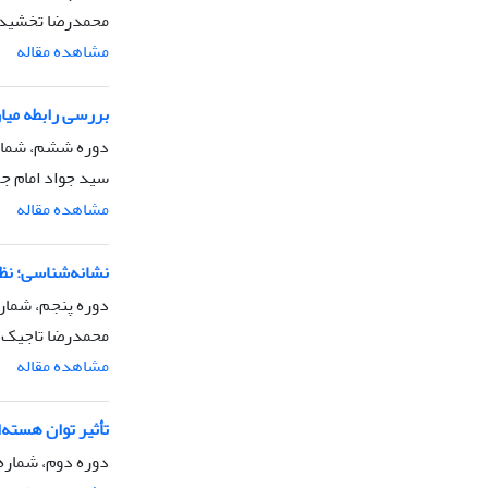
محمدرضا تخشید، 
مشاهده مقاله
بررسی رابطه میا
دوره ششم، شماره 1، زمستان 
سید جواد امام جم
مشاهده مقاله
نشانه‌شناسی؛ نظ
دوره پنجم، شماره 4، پاییز 9
محمدرضا تاجیک
مشاهده مقاله
تأثیر توان هسته‌ا
دوره دوم، شماره 2، بهار 386