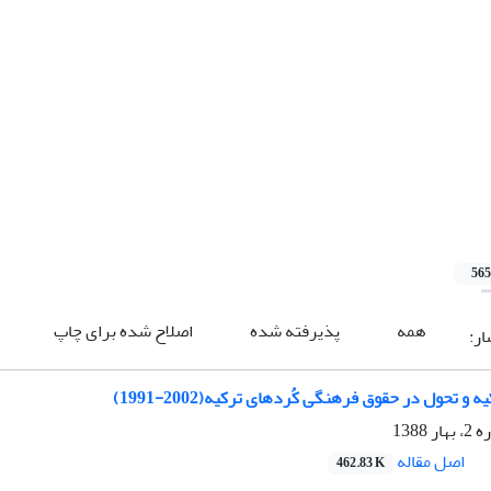
565
همه
پذیرفته شده
اصلاح شده برای چاپ
ار:
ه و تحول در حقوق فرهنگی کُردهای ترکیه(2002-1991)
1388
اصل مقاله
462.83 K