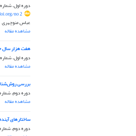
دوره اول، شماره 2، بهار 1385
doi.org/no 2
عباس منوچهری
مشاهده مقاله
هفت هزار سال حا
دوره اول، شماره 4، پاییز 1385
مشاهده مقاله
بررسی روش‌شناختی
دوره دوم، شماره 1، زمستان 385
مشاهده مقاله
ساختارهای آینده 
دوره دوم، شماره3، تابستان 1386