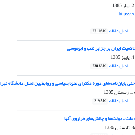
https://
اصل مقاله
271.05 K
کمیت ایران بر جزایر تنب و ابوموسی
اصل مقاله
238.63 K
 پایان‌نامه‌های دوره دکترای علوم‌سیاسی و روابط‌بین‌الملل دانشگاه تهرا
1
اصل مقاله
219.5 K
ملت ـ دولت‌ها و چالش‌های فراروی آنها