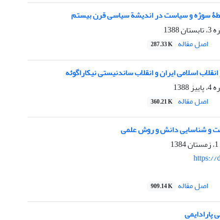
بطۀ سوژه و سیاست در اندیشة سیاسی قرن بیستم
1388
اصل مقاله
287.33 K
قلاب اسلامی ایران و انقلاب ساندنیستی نیکاراگوئه
1388
اصل مقاله
360.21 K
خت و شناسایی دانش و روش علمی
https://
اصل مقاله
909.14 K
ی پارادایمی